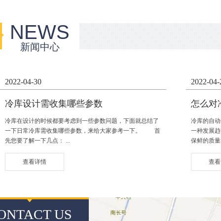
NEWS
新闻中心
2022-04-30
2022-04-
冷库设计需收集哪些参数
怎么对
冷库在设计的时候都要考虑到一些参数问题，下面就总结了
冷库的自动
一下日常冷库需收集哪些参数，来给大家参考一下。 首
一种发展趋
先您要了解一下几点： ...
保鲜的质量
查看详情
查看
ONTACT US