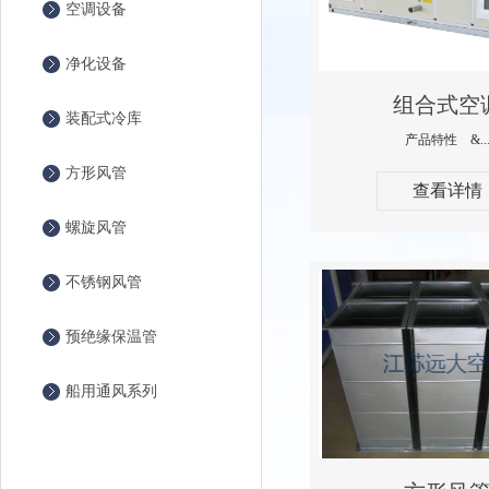
空调设备
净化设备
组合式空
装配式冷库
产品特性 &..
方形风管
查看详情
螺旋风管
不锈钢风管
预绝缘保温管
船用通风系列