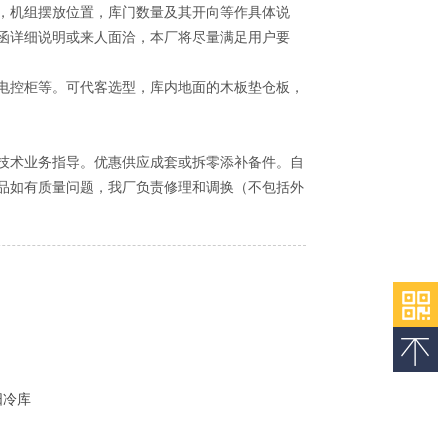
，机组摆放位置，库门数量及其开向等作具体说
函详细说明或来人面洽，本厂将尽量满足用户要
电控柜等。可代客选型，库内地面的木板垫仓板，
技术业务指导。优惠供应成套或拆零添补备件。自
品如有质量问题，我厂负责修理和调换（不包括外
阳冷库