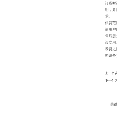
订货时
明，并
求。
供货范
请用户
售后服
设立用
发货之
购设备
上一个:
下一个:
关