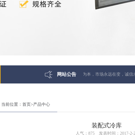
网站公告
诚信为本，市场永远在变，诚信永远不变
当前位置：
首页
>
产品中心
装配式冷库
人气：
875
发表时间：2017-2-2