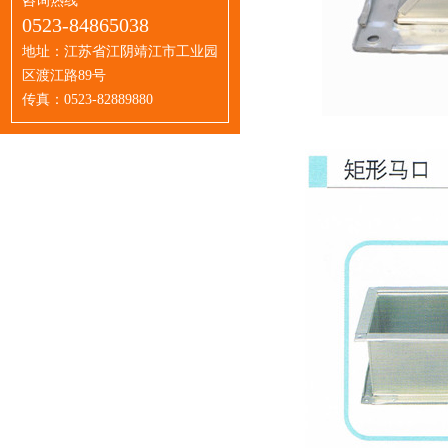
咨询热线
0523-84865038
地址：江苏省江阴靖江市工业园
区渡江路89号
传真：0523-82889880