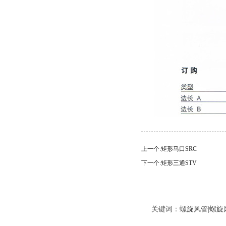
上一个:
矩形马口SRC
下一个:
矩形三通STV
关键词：
螺旋风管
|
螺旋