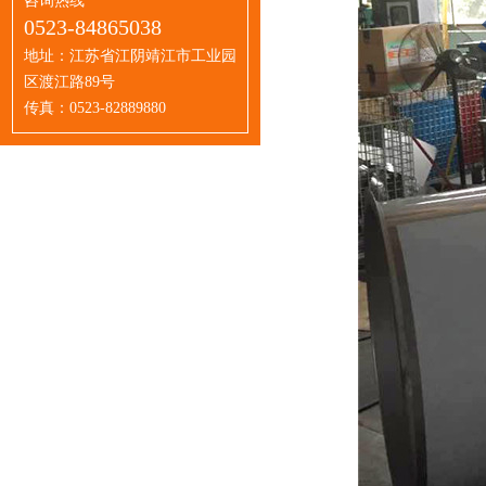
咨询热线
0523-84865038
地址：江苏省江阴靖江市工业园
区渡江路89号
传真：0523-82889880