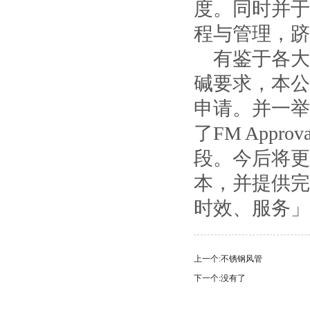
度。同时并于2
程与管理，跻
有鉴于各大
碱要求，本公司
申请。并一举
了FM App
段。今后将更致
本，并提供完
时效、服务」
上一个:
不锈钢风管
下一个:没有了