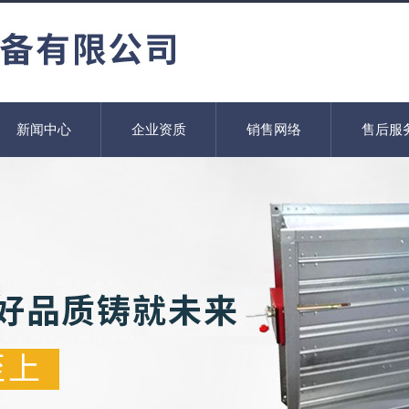
新闻中心
企业资质
销售网络
售后服