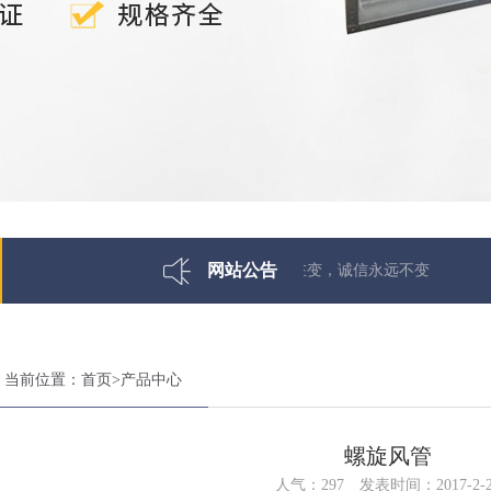
网站公告
诚信为本，市场永远在变，诚信永远不变
当前位置：
首页
>
产品中心
螺旋风管
人气：
297
发表时间：2017-2-2